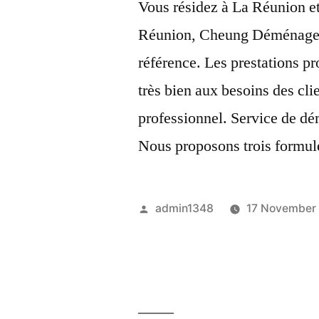
Vous résidez à La Réunion et
Réunion, Cheung Déménagem
référence. Les prestations 
très bien aux besoins des cli
professionnel. Service de d
Nous proposons trois formu
Posted
admin1348
17 November
by