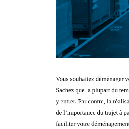
Vous souhaitez déménager ve
Sachez que la plupart du temp
y entrer. Par contre, la réali
de l’importance du trajet à p
faciliter votre déménagemen