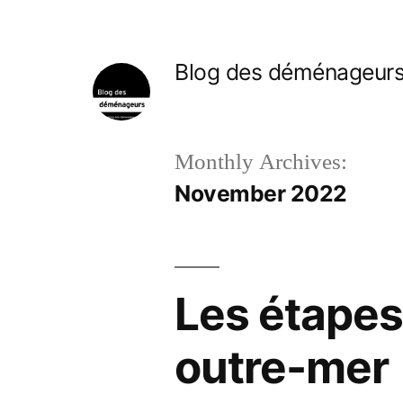
Skip
to
Blog des déménageur
content
Monthly Archives:
November 2022
Les étapes
outre-mer