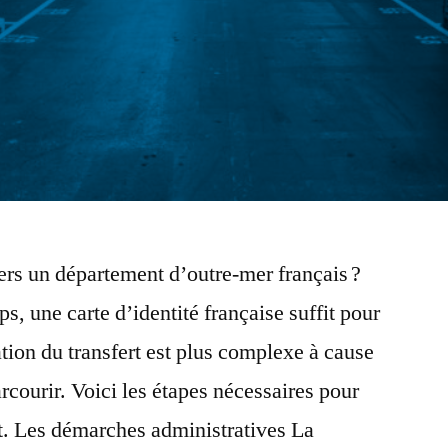
rs un département d’outre-mer français ?
s, une carte d’identité française suffit pour
sation du transfert est plus complexe à cause
arcourir. Voici les étapes nécessaires pour
t. Les démarches administratives La