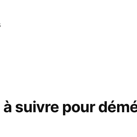
s
 à suivre pour dém