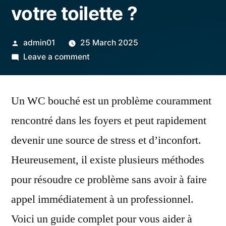
votre toilette ?
Posted
admin01
25 March 2025
by
on
Leave a comment
Comment
déboucher
Un WC bouché est un problème couramment
votre
toilette
rencontré dans les foyers et peut rapidement
?
devenir une source de stress et d’inconfort.
Heureusement, il existe plusieurs méthodes
pour résoudre ce problème sans avoir à faire
appel immédiatement à un professionnel.
Voici un guide complet pour vous aider à