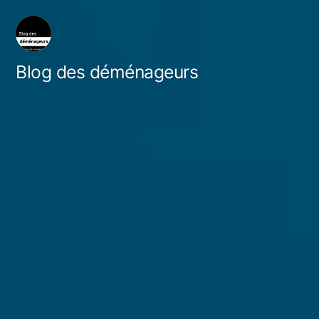
Skip
to
content
Blog des déménageurs