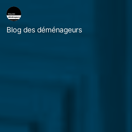
Skip
to
content
Blog des déménageurs