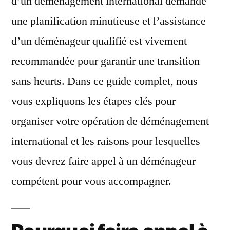
d’un déménagement international demande
déménageur
une planification minutieuse et l’assistance
qualifié
?
d’un déménageur qualifié est vivement
recommandée pour garantir une transition
sans heurts. Dans ce guide complet, nous
vous expliquons les étapes clés pour
organiser votre opération de déménagement
international et les raisons pour lesquelles
vous devrez faire appel à un déménageur
compétent pour vous accompagner.